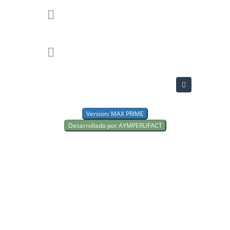
Version: MAX PRIME
Desarrollado por AYMPERUFACT